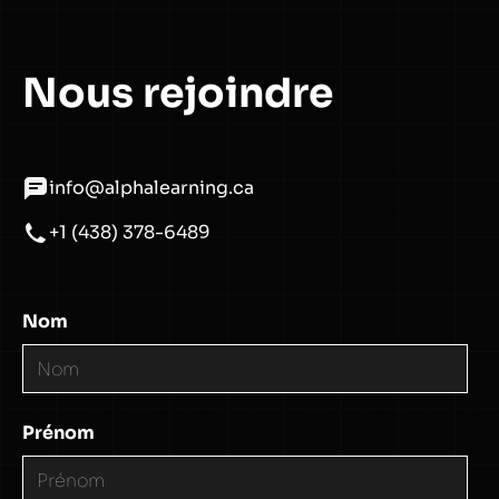
Nous rejoindre
info@alphalearning.ca
+1 (438) 378-6489
Nom
Prénom